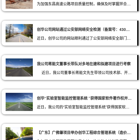
为加强东昌高速公路项目质量控制，确保及时掌握拌合站的生产动态及混凝土试块试验检测强度
创华公司网站通过公安部网络安全检测（备案号：43011102000296）
近日，创华公司的网站顺利通过了公安部网络安全部门的检测，成功取得了公安部网络安全部门颁发的公安机关备案号
我公司蒋能文董事长带队对多地在建和拟建项目进行考察
近日，我公司董事长蒋能文先生带领公司技术部、开发部、客服部有关人员，一行十多人，对湖南、湖北、江西、安徽、广东、广西、四川等省市自治区的在建和拟建项目进行了考察。
创华“实验室智能监控管理系统 ”获得国家软件著作权并通过权威部门检测
近日，我公司的“实验室智能监控管理系统”获得国家软件著作权证书，并随后通过了长沙软件园的软件检测。
【广东】广佛肇项目举办创华工程综合管理系统（造价部分）培训