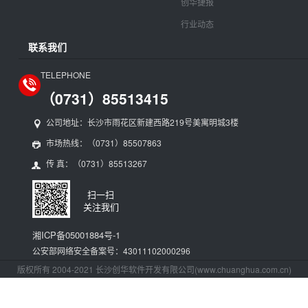
创华捷报
行业动态
联系我们
TELEPHONE
（0731）85513415
公司地址：长沙市雨花区新建西路219号美寓明城3楼
市场热线：（0731）85507863
传 真：（0731）85513267
扫一扫
关注我们
湘ICP备05001884号-1
公安部网络安全备案号：43011102000296
版权所有 2004-2021 长沙创华软件开发有限公司(www.chuanghua.com.cn)