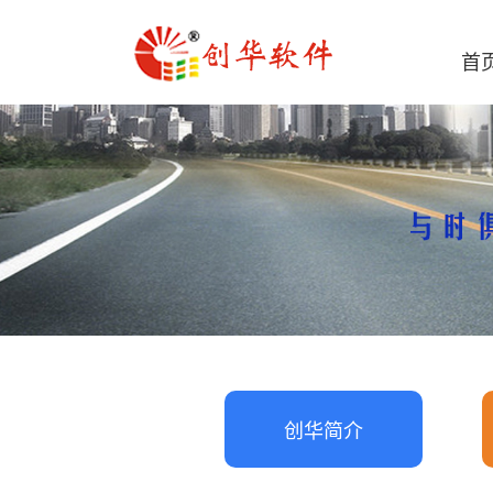
首
创华简介