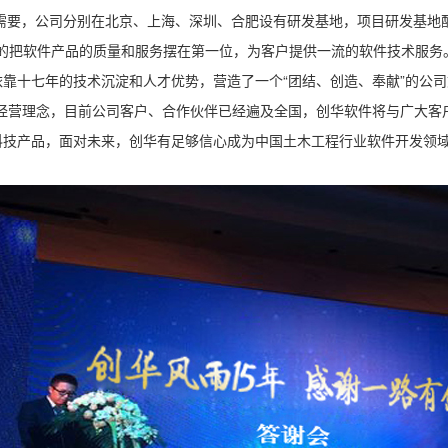
发需要，公司分别在北京、上海、深圳、合肥设有研发基地，项目研发基地
的把软件产品的质量和服务摆在第一位，为客户提供一流的软件技术服务
靠十七年的技术沉淀和人才优势，营造了一个“团结、创造、奉献”的公司
的经营理念，目前公司客户、合作伙伴已经遍及全国，创华软件将与广大客
科技产品，面对未来，创华有足够信心成为中国土木工程行业软件开发领