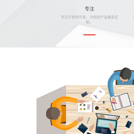
专注
专注于软件开发，为你的产品量身定
制。