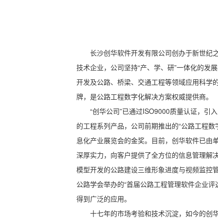
长沙创华软件开发有限公司创办于新世纪
技术企业，公司坚持“产、学、研”一体化的发
开发及公路、桥梁、交通工程等领域应用科学
牌，是公路工程数字化解决方案权威提供商。
“创华公司”已通过ISO9000质量认
的工程系列产品，公司前期推出的“公路工程数字化
息化产业展览会的金奖。目前，创华软件已由
深厚实力，向客户提供了全方位的信息管理解
模型开发的公路建设三维形象进度与视频监控管
公路学会举办的“首届公路工程管理软件企业评
得到广泛的应用。
十七年的市场考验和技术沉淀，如今的创