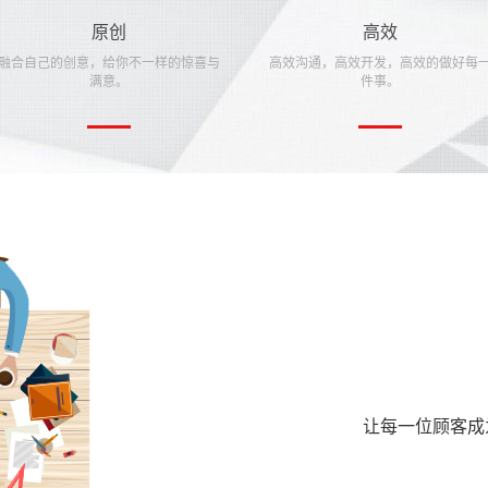
原创
高效
融合自己的创意，给你不一样的惊喜与
高效沟通，高效开发，高效的做好每
满意。
件事。
让每一位顾客成