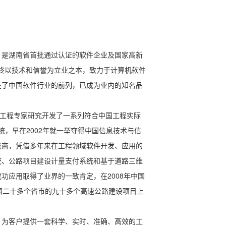
，是湖南省首批通过认证的软件企业及国家高新
始终以技术和信誉为立业之本，致力于计算机软件
在了中国软件行业的前列，已成为业内的知名品
深的工程专家研究开发了一系列符合中国工程实际
系统，早在2002年就一举夺得中国信息技术与信
成商，凭借多年来在工程领域软件开发、应用的
统、公路项目建设计量支付系统和基于道路三维
应用取得了业界的一致肯定，在2008年中国
全国二十多个省市的九十多个高速公路建设项目上
，为客户提供一套科学、实时、准确、高效的工