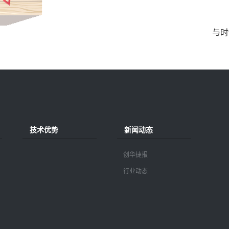
与时
技术优势
新闻动态
创华捷报
行业动态