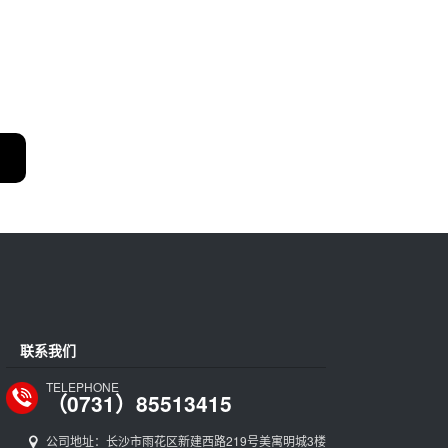
联系我们
TELEPHONE
（0731）85513415
公司地址：长沙市雨花区新建西路219号美寓明城3楼