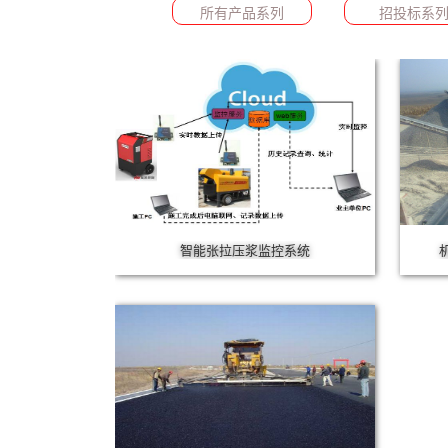
所有产品系列
招投标系
智能张拉压浆监控系统