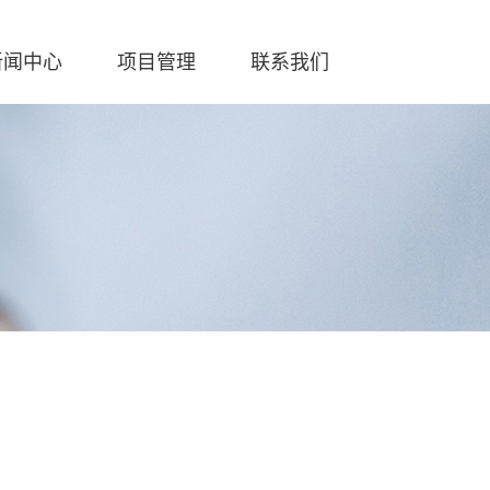
新闻中心
项目管理
联系我们
案
华捷报
服务热线
行业动态
）