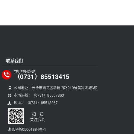
联系我们
TELEPHONE
（0731）85513415
公司地址：长沙市雨花区新建西路219号美寓明城3楼
市场热线：（0731）85507863
传 真：（0731）85513267
扫一扫
关注我们
湘ICP备05001884号-1