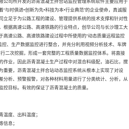
限公司所开发的沥青混凝土拌合站监控管理系统软件主要应用于
“与时俱进•创新为先•科技为本•行业典范”的企业使命，真诚服
司立足于为公路工程的建设、管理提供系统的技术支撑和针对性
，根据高速公路、高速铁路的行业特点，创华公司与长沙理工大
于高速公路、高速铁路建设过程中所使用的“动态质量远程监控
将视频监控、生产数据监控进行整合，并充分利用视频分析技术、车牌
据进行二次挖掘，形成一套完整的工程质量数据监控体系。将直接
的作业，因此沥青混凝土生产过程中对混合料级配，油石比，搅
为重要，沥青混凝土拌合站动态监控系统从根本上实现了对设
差分析、预警报警，对各种材料用量进行了分类统计、分析，从
监控目标。有效的保证了沥青混凝土的质量。
青温度、出料温度；
等信息；