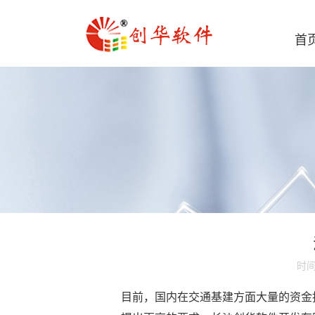
首
时间
目前，国内在交通基建方面大量的资金