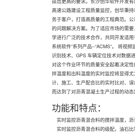
提出更高的要求。长沙创华软件开发有
高速公路建设工程质量监控，创华秉持着
务于客户，打造高质量的工程典范。公
的问题解决方案。为了适应市场的需要
学进行广泛的技术合作，共同开发适用
系统软件”系列产品--“ACMS”。 
识别技术、GPS 车辆定位技术对数
对这个作业环节的质量安全起着决定性
拌温度和出料温度的实时监控将显得尤
计、施工、生产配合比的实时比对、误
而达到了对
沥青混凝土生产过程的动态
功能和特点：
实时监控沥青混合料的搅拌温度，沥
实时监控沥青混合料的级配，油石比