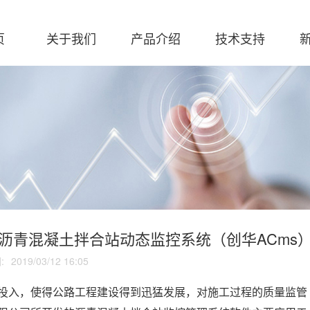
页
关于我们
产品介绍
技术支持
软件下载
解决方
创
沥青混凝土拌合站动态监控系统（创华ACms
:
2019/03/12 16:05
投入，使得公路工程建设得到迅猛发展，对施工过程的质量监管