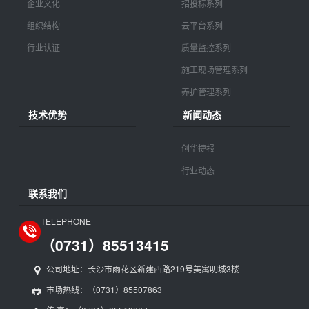
企业文化
招投标系列
组织结构
云平台系列
行业认证
质量监控系列
施工现场管理系列
养护管理系列
技术优势
新闻动态
创华捷报
行业动态
联系我们
TELEPHONE
（0731）85513415
公司地址：长沙市雨花区新建西路219号美寓明城3楼
市场热线：（0731）85507863